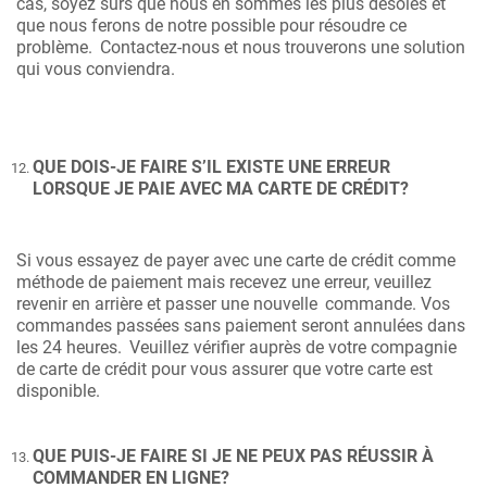
cas, soyez sûrs que nous en sommes les plus désolés et
que nous ferons de notre possible pour résoudre ce
problème.
Contactez-nous et nous trouverons une solution
qui vous conviendra.
QUE DOIS-JE FAIRE S’IL EXISTE UNE ERREUR
LORSQUE JE PAIE AVEC MA CARTE DE CRÉDIT?
Si vous essayez de payer avec une carte de crédit comme
méthode de paiement mais recevez une erreur, veuillez
revenir en arrière et passer une nouvelle
commande. Vos
commandes passées sans paiement seront annulées dans
les 24 heures.
Veuillez vérifier auprès de votre compagnie
de carte de crédit pour vous assurer que votre carte est
disponible.
QUE PUIS-JE FAIRE SI JE NE PEUX PAS RÉUSSIR À
COMMANDER EN LIGNE?