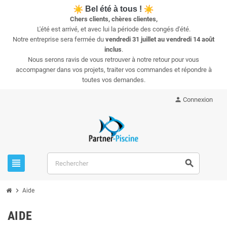
Bel été à tous !
Chers clients, chères clientes,
L'été est arrivé, et avec lui la période des congés d'été.
Notre entreprise sera fermée du
vendredi 31 juillet au vendredi 14 août
inclus
.
Nous serons ravis de vous retrouver à notre retour pour vous
accompagner dans vos projets, traiter vos commandes et répondre à
toutes vos demandes.
person
Connexion
view_headline
search
chevron_right
Aide
AIDE