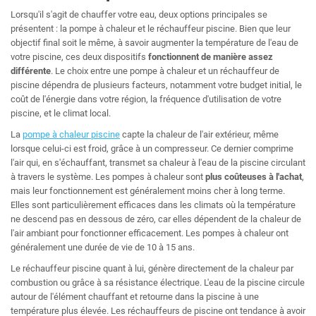
Lorsqu'il s'agit de chauffer votre eau, deux options principales se
présentent : la pompe à chaleur et le réchauffeur piscine. Bien que leur
objectif final soit le même, à savoir augmenter la température de l'eau de
votre piscine, ces deux dispositifs
fonctionnent de manière assez
différente
. Le choix entre une pompe à chaleur et un réchauffeur de
piscine dépendra de plusieurs facteurs, notamment votre budget initial, le
coût de l'énergie dans votre région, la fréquence d'utilisation de votre
piscine, et le climat local.
La
pompe à chaleur piscine
capte la chaleur de l'air extérieur, même
lorsque celui-ci est froid, grâce à un compresseur. Ce dernier comprime
l'air qui, en s'échauffant, transmet sa chaleur à l'eau de la piscine circulant
à travers le système. Les pompes à chaleur sont
plus coûteuses à l'achat
,
mais leur fonctionnement est généralement moins cher à long terme.
Elles sont particulièrement efficaces dans les climats où la température
ne descend pas en dessous de zéro, car elles dépendent de la chaleur de
l'air ambiant pour fonctionner efficacement. Les pompes à chaleur ont
généralement une durée de vie de 10 à 15 ans.
Le réchauffeur piscine quant à lui, génère directement de la chaleur par
combustion ou grâce à sa résistance électrique. L'eau de la piscine circule
autour de l'élément chauffant et retourne dans la piscine à une
température plus élevée. Les réchauffeurs de piscine ont tendance à avoir