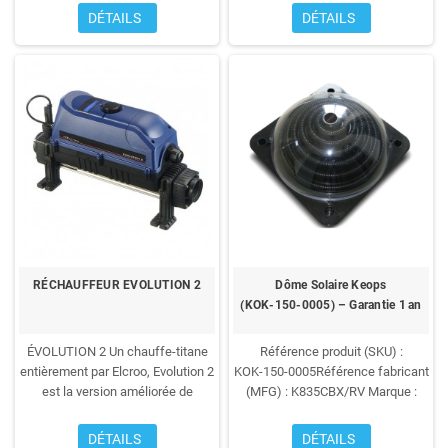
15 m³ maxi
Compatible
simple
Thermostat digitale
DÉTAILS
DÉTAILS
électrolyse
Garantie 2 ans
§
Régulation digitale
Robustesse
maximale (brides EPDM,
raccordement Hydralon)
Corps
polyamide insensible à la
corrosion
Compatible électrolyse
RÉCHAUFFEUR EVOLUTION 2
Dôme Solaire Keops
(KOK‑150‑0005) – Garantie 1 an
ÉVOLUTION 2
Un chauffe-titane
Référence produit (SKU) :
entièrement par Elcroo, Evolution 2
KOK‑150‑0005Référence fabricant
est la version améliorée de
(MFG) : K835CBX/RV Marque :
l’Évolution
Entièrement équipée et
Kokido (Keops)Poids brut / net :
précâblée
Commutateur de débit
environ 7,1 kgGarantie : 1 an
DÉTAILS
DÉTAILS