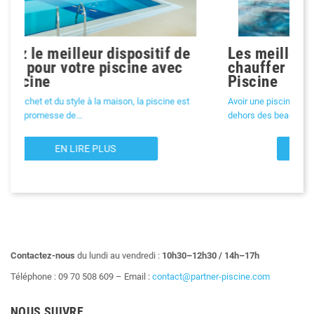
Les meilleurs équipements pour
Précédent
chauffer votre piscine avec Shop-
Piscine
Avoir une piscine privée et pouvoir en profiter même en
dehors des beaux jours est un...
EN LIRE PLUS
Contactez-nous
du lundi au vendredi :
10h30–12h30 / 14h–17h
Téléphone : 09 70 508 609 – Email :
contact@partner-piscine.com
NOUS SUIVRE