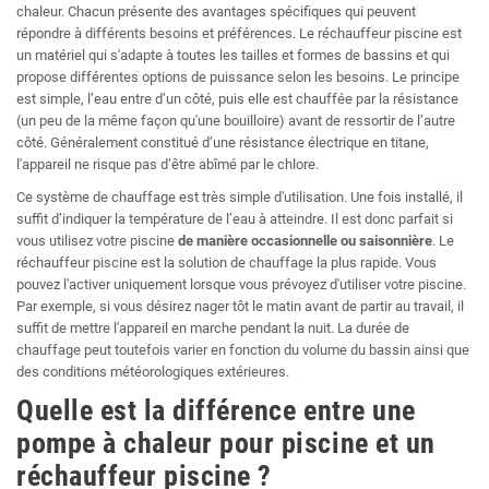
chaleur. Chacun présente des avantages spécifiques qui peuvent
répondre à différents besoins et préférences. Le réchauffeur piscine est
un matériel qui s'adapte à toutes les tailles et formes de bassins et qui
propose différentes options de puissance selon les besoins. Le principe
est simple, l’eau entre d’un côté, puis elle est chauffée par la résistance
(un peu de la même façon qu'une bouilloire) avant de ressortir de l’autre
côté. Généralement constitué d’une résistance électrique en titane,
l'appareil ne risque pas d’être abîmé par le chlore.
Ce système de chauffage est très simple d'utilisation. Une fois installé, il
suffit d’indiquer la température de l’eau à atteindre. Il est donc parfait si
vous utilisez votre piscine
de manière occasionnelle ou saisonnière
. Le
réchauffeur piscine est la solution de chauffage la plus rapide. Vous
pouvez l'activer uniquement lorsque vous prévoyez d'utiliser votre piscine.
Par exemple, si vous désirez nager tôt le matin avant de partir au travail, il
suffit de mettre l'appareil en marche pendant la nuit. La durée de
chauffage peut toutefois varier en fonction du volume du bassin ainsi que
des conditions météorologiques extérieures.
Quelle est la différence entre une
pompe à chaleur pour piscine et un
réchauffeur piscine ?