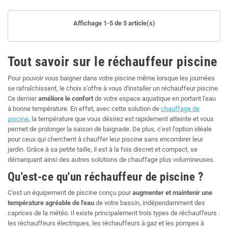
colliers de serrage en inox
6 x
raccords 32/38 mm
Affichage 1-5 de 5 article(s)
Tout savoir sur le réchauffeur piscine
Pour pouvoir vous baigner dans votre piscine même lorsque les journées
se rafraîchissent, le choix s'offre à vous d'installer un réchauffeur piscine.
Ce dernier
améliore le confort
de votre espace aquatique en portant l'eau
à bonne température. En effet, avec cette solution de
chauffage de
piscine
, la température que vous désirez est rapidement atteinte et vous
permet de prolonger la saison de baignade. De plus, c'est l'option idéale
pour ceux qui cherchent à chauffer leur piscine sans encombrer leur
jardin. Grâce à sa petite taille, il est à la fois discret et compact, se
démarquant ainsi des autres solutions de chauffage plus volumineuses.
Qu'est-ce qu'un réchauffeur de piscine ?
C'est un équipement de piscine conçu pour
augmenter et maintenir une
température agréable de l'eau
de votre bassin, indépendamment des
caprices de la météo. Il existe principalement trois types de réchauffeurs :
les réchauffeurs électriques, les réchauffeurs à gaz et les pompes à