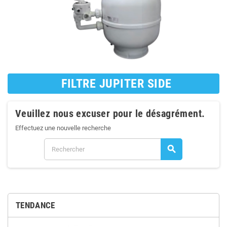
FILTRE JUPITER SIDE
Veuillez nous excuser pour le désagrément.
Effectuez une nouvelle recherche
search
TENDANCE