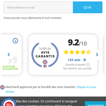
ok
Vous pouvez vous désinscrire à tout moment.
Marchand approuvé par la Société des Avis Garantis,
cliquez ici pour
vérifier
.
Ce site utilise des cookies. En continuant à naviguer
9.2
/10