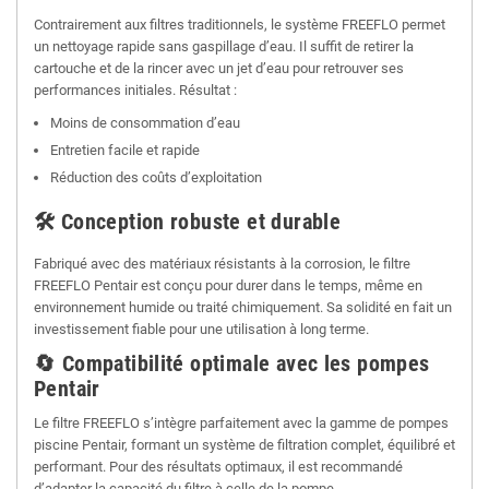
Contrairement aux filtres traditionnels, le système FREEFLO permet
un nettoyage rapide sans gaspillage d’eau. Il suffit de retirer la
cartouche et de la rincer avec un jet d’eau pour retrouver ses
performances initiales. Résultat :
Moins de consommation d’eau
Entretien facile et rapide
Réduction des coûts d’exploitation
🛠️ Conception robuste et durable
Fabriqué avec des matériaux résistants à la corrosion, le filtre
FREEFLO Pentair est conçu pour durer dans le temps, même en
environnement humide ou traité chimiquement. Sa solidité en fait un
investissement fiable pour une utilisation à long terme.
🔄 Compatibilité optimale avec les pompes
Pentair
Le filtre FREEFLO s’intègre parfaitement avec la gamme de pompes
piscine Pentair, formant un système de filtration complet, équilibré et
performant. Pour des résultats optimaux, il est recommandé
d’adapter la capacité du filtre à celle de la pompe.