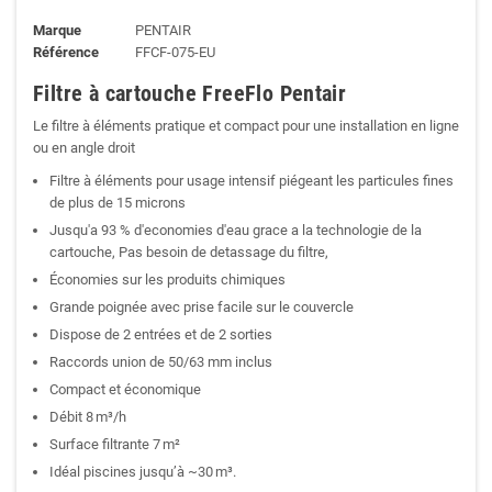
Marque
PENTAIR
Référence
FFCF-075-EU
Filtre à cartouche FreeFlo
Pentair
Le filtre à éléments pratique et compact pour une installation en ligne
ou en angle droit
Filtre à éléments pour usage intensif piégeant les particules fines
de plus de 15 microns
Jusqu'a 93 % d'economies d'eau grace a la technologie de la
cartouche, Pas besoin de detassage du filtre,
Économies sur les produits chimiques
Grande poignée avec prise facile sur le couvercle
Dispose de 2 entrées et de 2 sorties
Raccords union de 50/63 mm inclus
Compact et économique
Débit 8 m³/h
Surface filtrante 7 m²
Idéal piscines jusqu’à ~30 m³.