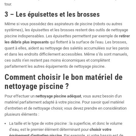
tour.
3 – Les épuisettes et les brosses
Même si vous possédez des aspirateurs de piscine (robots ou autres
systèmes), les épuisettes et les brosses restent des outils de nettoyage
piscine indispensables. Les épuisettes permettent par exemple de
retirer
les débris plus imposants
qui flottent à la surface de l'eau. Les brosses,
quant à elles, aident au nettoyage des saletés accumulées sur les parois
et dans les endroits difficilement accessibles. Même s’ils sont manuels,
ces outils n’en restent pas moins économiques et complètent
parfaitement les autres équipements de nettoyage piscine.
Comment choisir le bon matériel de
nettoyage piscine ?
Pour effectuer un
nettoyage piscine adéquat
, vous aurez besoin d'un
matériel parfaitement adapté à votre piscine. Pour savoir quel matériel
d’entretien et de nettoyage choisir, vous devez prendre en considération
plusieurs éléments :
La taille et le type de votre piscine : la superficie, et donc le volume
d’eau, est le premier élément déterminant pour
choisir votre
équipement d’entretien piscine
. Par exemple, si votre bassin est de