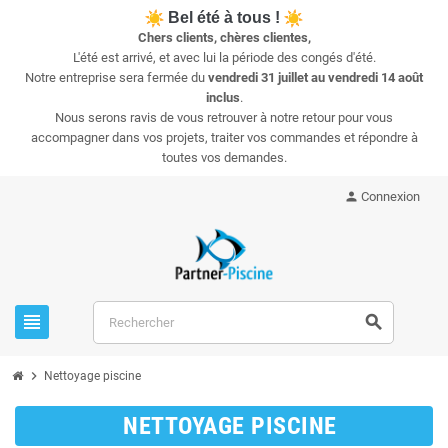
Bel été à tous !
Chers clients, chères clientes,
L'été est arrivé, et avec lui la période des congés d'été.
Notre entreprise sera fermée du
vendredi 31 juillet au vendredi 14 août
inclus
.
Nous serons ravis de vous retrouver à notre retour pour vous
accompagner dans vos projets, traiter vos commandes et répondre à
toutes vos demandes.
person
Connexion
view_headline
search
chevron_right
Nettoyage piscine
NETTOYAGE PISCINE