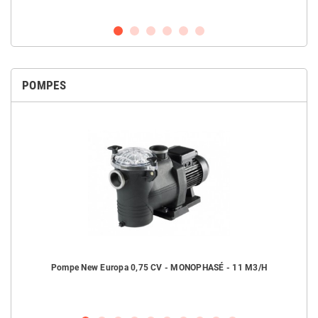
POMPES
H
Pompe New Europa 0,75 CV - MONOPHASÉ - 11 M3/H