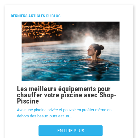
DERNIERS ARTICLES DU BLOG
Les meilleurs équipements pour
Précédent
chauffer votre piscine avec Shop-
Piscine
Avoir une piscine privée et pouvoir en profiter même en
dehors des beaux jours est un...
EN LIRE PLUS