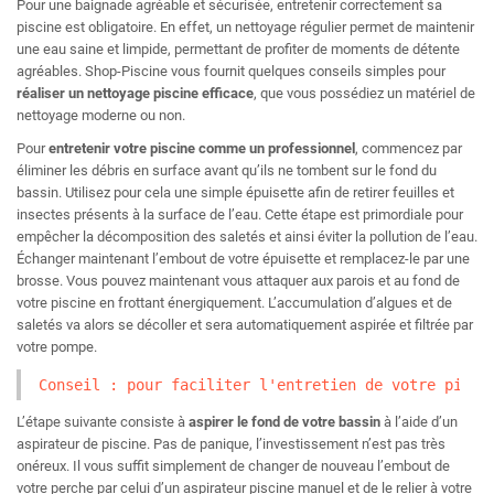
Pour une baignade agréable et sécurisée, entretenir correctement sa
piscine est obligatoire. En effet, un nettoyage régulier permet de maintenir
une eau saine et limpide, permettant de profiter de moments de détente
agréables. Shop-Piscine vous fournit quelques conseils simples pour
réaliser un nettoyage piscine efficace
, que vous possédiez un matériel de
nettoyage moderne ou non.
Pour
entretenir votre piscine comme un professionnel
, commencez par
éliminer les débris en surface avant qu’ils ne tombent sur le fond du
bassin. Utilisez pour cela une simple épuisette afin de retirer feuilles et
insectes présents à la surface de l’eau. Cette étape est primordiale pour
empêcher la décomposition des saletés et ainsi éviter la pollution de l’eau.
Échanger maintenant l’embout de votre épuisette et remplacez-le par une
brosse. Vous pouvez maintenant vous attaquer aux parois et au fond de
votre piscine en frottant énergiquement. L’accumulation d’algues et de
saletés va alors se décoller et sera automatiquement aspirée et filtrée par
votre pompe.
Conseil : pour faciliter l'entretien de votre pisci
L’étape suivante consiste à
aspirer le fond de votre bassin
à l’aide d’un
aspirateur de piscine. Pas de panique, l’investissement n’est pas très
onéreux. Il vous suffit simplement de changer de nouveau l’embout de
votre perche par celui d’un aspirateur piscine manuel et de le relier à votre