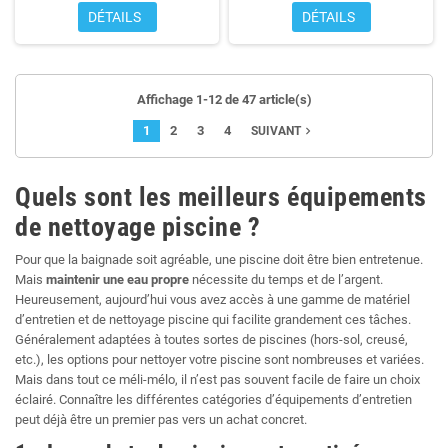
DÉTAILS
DÉTAILS
Affichage 1-12 de 47 article(s)
1
2
3
4
navigate_next
SUIVANT
Quels sont les meilleurs équipements
de nettoyage piscine ?
Pour que la baignade soit agréable, une piscine doit être bien entretenue.
Mais
maintenir une eau propre
nécessite du temps et de l’argent.
Heureusement, aujourd’hui vous avez accès à une gamme de matériel
d’entretien et de nettoyage piscine qui facilite grandement ces tâches.
Généralement adaptées à toutes sortes de piscines (hors-sol, creusé,
etc.), les options pour nettoyer votre piscine sont nombreuses et variées.
Mais dans tout ce méli-mélo, il n’est pas souvent facile de faire un choix
éclairé. Connaître les différentes catégories d’équipements d’entretien
peut déjà être un premier pas vers un achat concret.