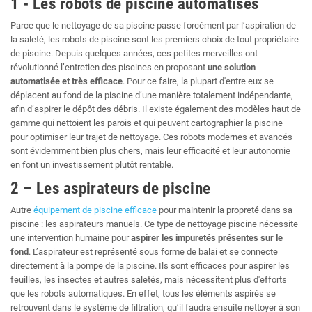
1 - Les robots de piscine automatisés
Parce que le nettoyage de sa piscine passe forcément par l’aspiration de
la saleté, les robots de piscine sont les premiers choix de tout propriétaire
de piscine. Depuis quelques années, ces petites merveilles ont
révolutionné l’entretien des piscines en proposant
une solution
automatisée et très efficace
. Pour ce faire, la plupart d'entre eux se
déplacent au fond de la piscine d’une manière totalement indépendante,
afin d’aspirer le dépôt des débris. Il existe également des modèles haut de
gamme qui nettoient les parois et qui peuvent cartographier la piscine
pour optimiser leur trajet de nettoyage. Ces robots modernes et avancés
sont évidemment bien plus chers, mais leur efficacité et leur autonomie
en font un investissement plutôt rentable.
2 – Les aspirateurs de piscine
Autre
équipement de piscine efficace
pour maintenir la propreté dans sa
piscine : les aspirateurs manuels. Ce type de nettoyage piscine nécessite
une intervention humaine
pour
aspirer les impuretés présentes sur le
fond
. L’aspirateur est représenté sous forme de balai et se connecte
directement à la pompe de la piscine. Ils sont efficaces pour aspirer les
feuilles, les insectes et autres saletés, mais nécessitent plus d'efforts
que les robots automatiques. En effet, tous les éléments aspirés se
retrouvent dans le système de filtration, qu’il faudra ensuite nettoyer à son