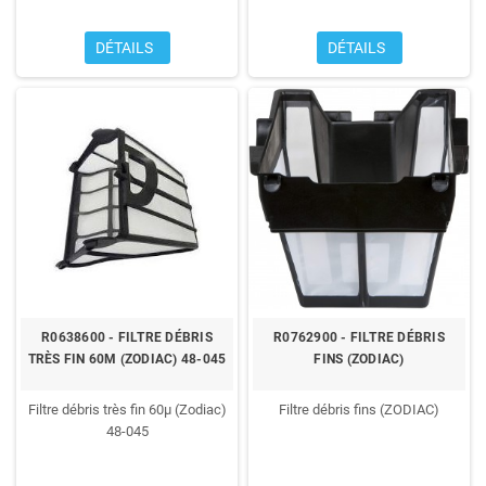
DÉTAILS
DÉTAILS
R0638600 - FILTRE DÉBRIS
R0762900 - FILTRE DÉBRIS
TRÈS FIN 60Μ (ZODIAC) 48-045
FINS (ZODIAC)
Filtre débris très fin 60µ (Zodiac)
Filtre débris fins (ZODIAC)
48-045