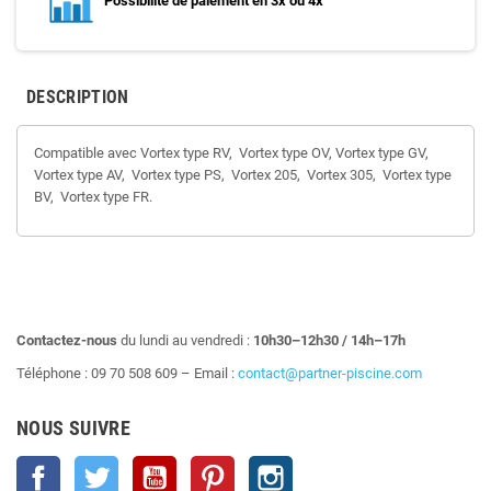
Possibilité de paiement en 3x ou 4x
DESCRIPTION
Compatible avec Vortex type RV, Vortex type OV, Vortex type GV,
Vortex type AV, Vortex type PS, Vortex 205, Vortex 305, Vortex type
BV, Vortex type FR.
Contactez-nous
du lundi au vendredi :
10h30–12h30 / 14h–17h
Téléphone : 09 70 508 609 – Email :
contact@partner-piscine.com
NOUS SUIVRE
Facebook
Twitter
YouTube
Pinterest
Instagram