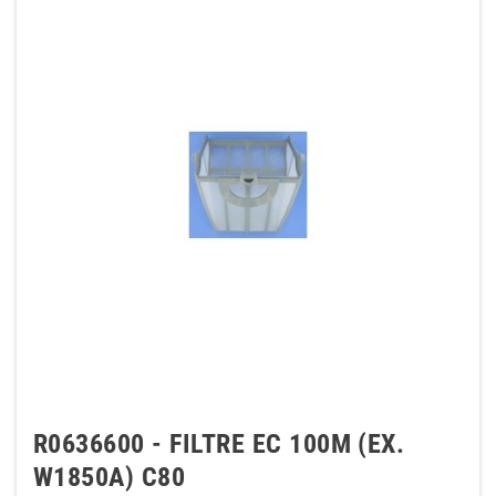
R0636600 - FILTRE EC 100Μ (EX.
W1850A) C80