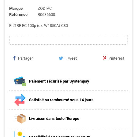
Marque
ZODIAC
Référence
R0636600
FILTRE EC 100µ (ex. W1850A) C80
Partager
Tweet
Pinterest
Paiement sécurisé par Systempay
Satisfait ou remboursé sous 14 jours
Livraison dans toute l'Europe