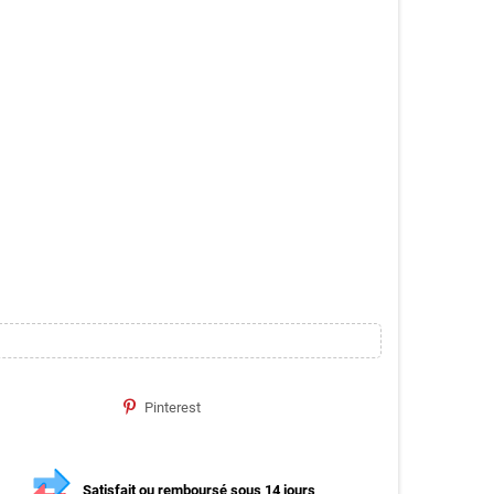
Pinterest
Satisfait ou remboursé sous 14 jours