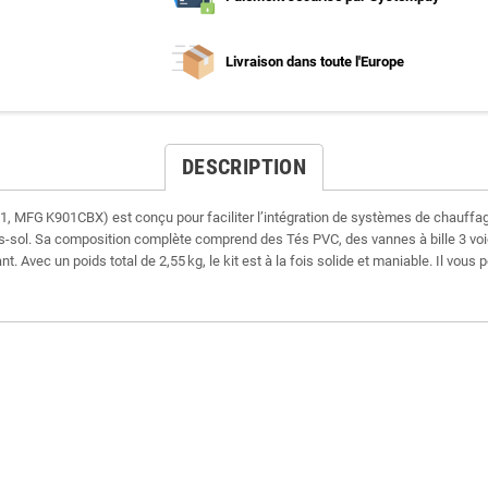
Livraison dans toute l'Europe
DESCRIPTION
1, MFG K901CBX) est conçu pour faciliter l’intégration de systèmes de chauf
rs-sol. Sa composition complète comprend des Tés PVC, des vannes à bille 3 voie
 Avec un poids total de 2,55 kg, le kit est à la fois solide et maniable. Il vou