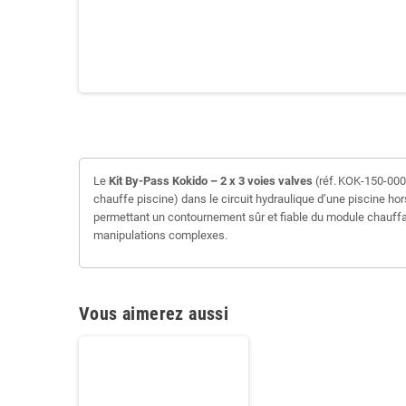
Le
Kit By‑Pass Kokido – 2 x 3 voies valves
(réf. KOK‑150‑000
chauffe piscine) dans le circuit hydraulique d’une piscine ho
permettant un contournement sûr et fiable du module chauffant.
manipulations complexes.
Vous aimerez aussi