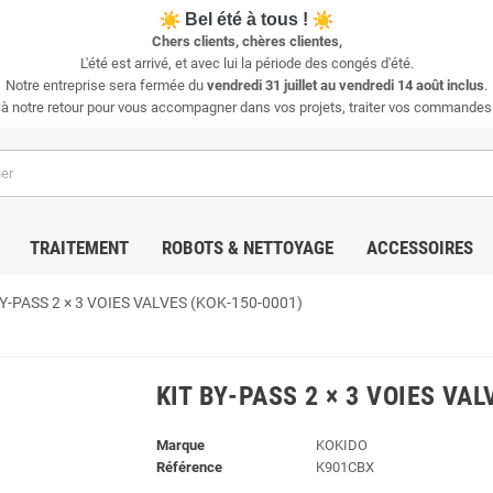
Bel été à tous !
Chers clients, chères clientes,
L'été est arrivé, et avec lui la période des congés d'été.
Notre entreprise sera fermée du
vendredi 31 juillet au vendredi 14 août inclus
.
 à notre retour pour vous accompagner dans vos projets, traiter vos commande
TRAITEMENT
ROBOTS & NETTOYAGE
ACCESSOIRES
BY‑PASS 2 × 3 VOIES VALVES (KOK‑150‑0001)
KIT BY‑PASS 2 × 3 VOIES VAL
Marque
KOKIDO
Référence
K901CBX