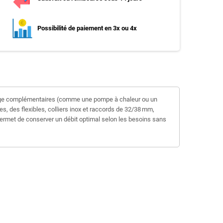
Possibilité de paiement en 3x ou 4x
fage complémentaires (comme une pompe à chaleur ou un
s, des flexibles, colliers inox et raccords de 32/38 mm,
s permet de conserver un débit optimal selon les besoins sans