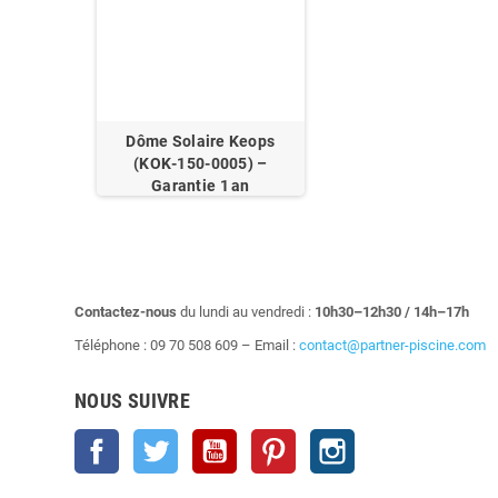
Dôme Solaire Keops
(KOK‑150‑0005) –
Garantie 1 an
Contactez-nous
du lundi au vendredi :
10h30–12h30 / 14h–17h
Téléphone : 09 70 508 609 – Email :
contact@partner-piscine.com
NOUS SUIVRE
Facebook
Twitter
YouTube
Pinterest
Instagram